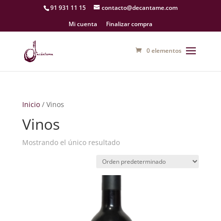
91 931 11 15
contacto@decantame.com
Mi cuenta
Finalizar compra
0 elementos
Inicio
/ Vinos
Vinos
Mostrando el único resultado