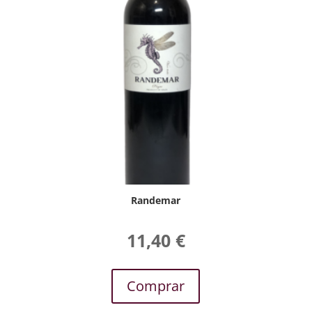
Randemar
11,40
€
Comprar