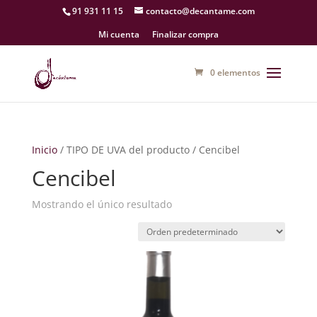
91 931 11 15
contacto@decantame.com
Mi cuenta
Finalizar compra
0 elementos
Inicio
/ TIPO DE UVA del producto / Cencibel
Cencibel
Mostrando el único resultado