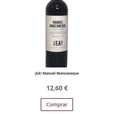
¡EA! Manuel Manzaneque
12,60
€
Comprar