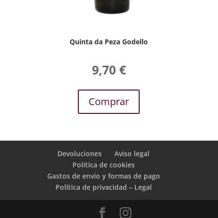
Quinta da Peza Godello
9,70
€
Comprar
Devoluciones
Aviso legal
Política de cookies
Gastos de envío y formas de pago
Política de privacidad – Legal