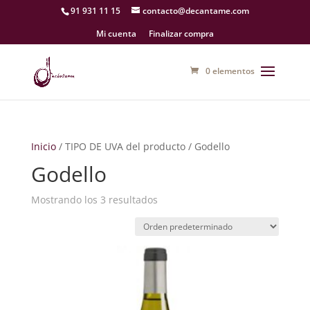
91 931 11 15
contacto@decantame.com
Mi cuenta
Finalizar compra
0 elementos
Inicio
/ TIPO DE UVA del producto / Godello
Godello
Mostrando los 3 resultados