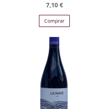
7,10
€
Comprar