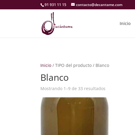
91 931 11 15
contacto@decantame.com
Inicio
Inicio
/ TIPO del producto / Blanco
Blanco
Mostrando 1–9 de 33 resultados