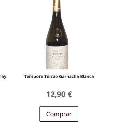
nay
Tempore Terrae Garnacha Blanca
12,90
€
Comprar