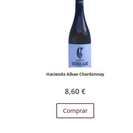
Hacienda Albae Chardonnay
8,60
€
Comprar