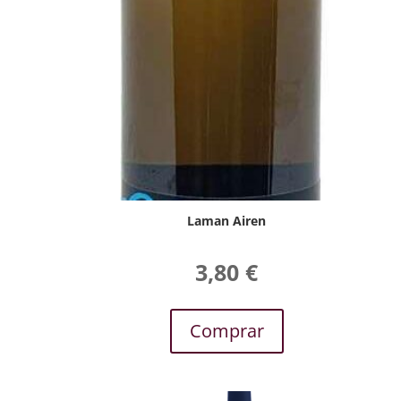
Laman Airen
3,80
€
Comprar