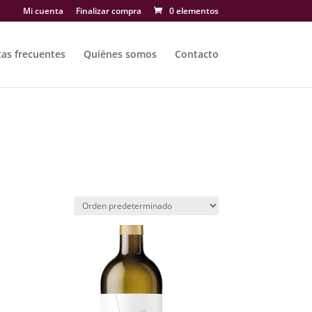
Mi cuenta
Finalizar compra
0 elementos
as frecuentes
Quiénes somos
Contacto