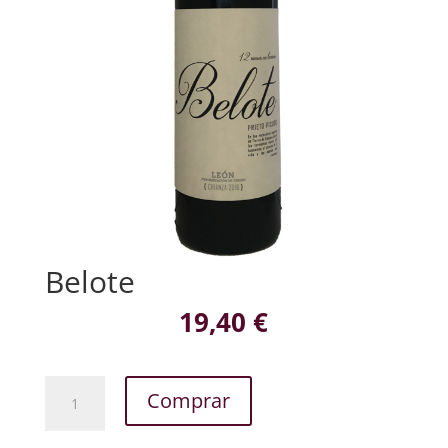
Belote
19,40
€
Belote
Comprar
cantidad