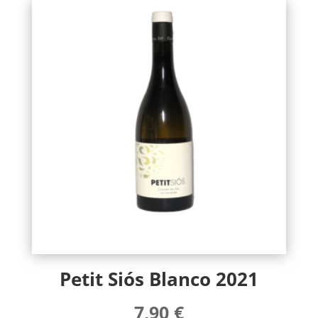
Petit Siós Blanco 2021
7,90
€