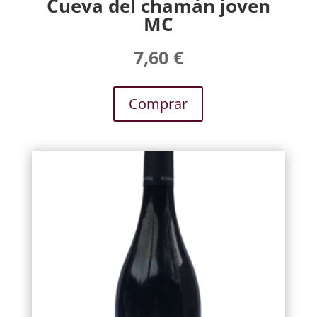
Cueva del chamán joven
MC
7,60
€
Comprar