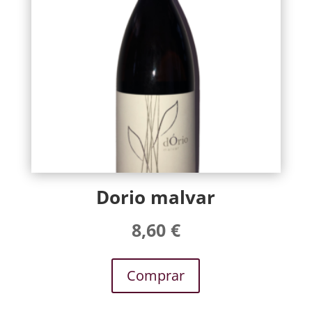
Dorio malvar
8,60
€
Comprar