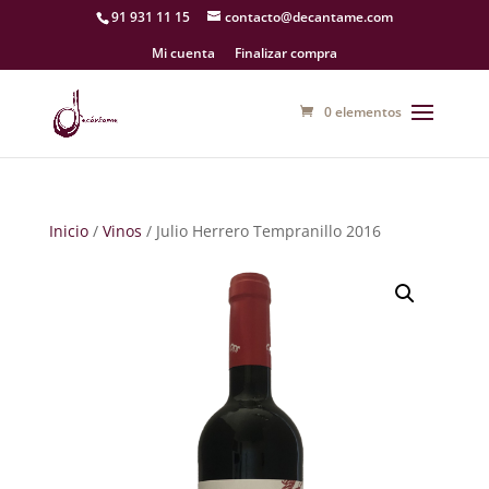
91 931 11 15
contacto@decantame.com
Mi cuenta
Finalizar compra
0 elementos
Inicio
/
Vinos
/ Julio Herrero Tempranillo 2016