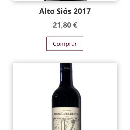
Alto Siós 2017
21,80
€
Comprar