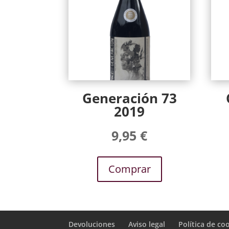
Generación 73
2019
9,95
€
Comprar
Devoluciones
Aviso legal
Política de co