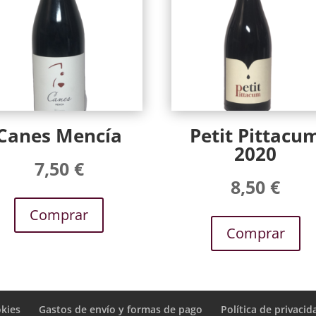
Canes Mencía
Petit Pittacu
2020
7,50
€
8,50
€
Comprar
Comprar
okies
Gastos de envío y formas de pago
Política de privacid