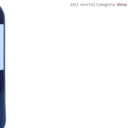
SKU:
vino102
Categoría:
Vinos