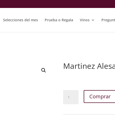
Selecciones del mes
Prueba o Regala
Vinos
Pregunt
Martinez Ales
Martinez
Comprar
Alesanco
Crianza
cantidad