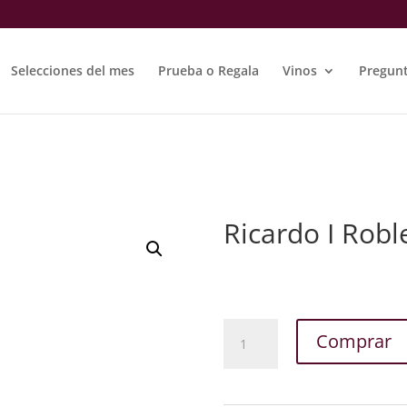
Selecciones del mes
Prueba o Regala
Vinos
Pregunt
Ricardo I Robl
Ricardo
Comprar
I
Roble
cantidad