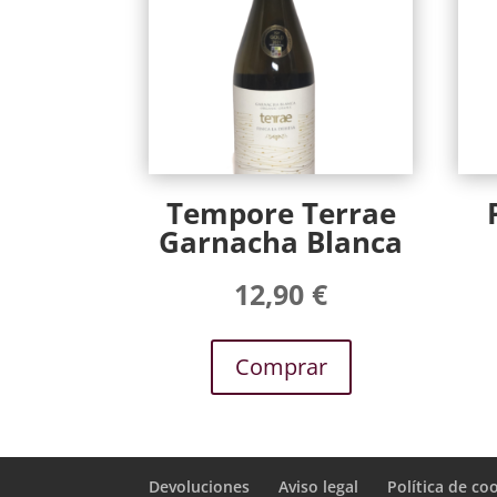
Tempore Terrae
Garnacha Blanca
12,90
€
Comprar
Devoluciones
Aviso legal
Política de co