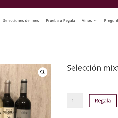
Selecciones del mes
Prueba o Regala
Vinos
Pregunt
Selección mix
Selección
Regala
mixta
Regalo
cantidad