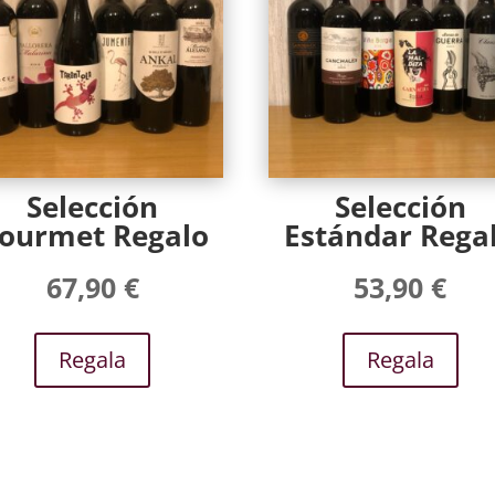
Selección
Selección
ourmet Regalo
Estándar Rega
67,90
€
53,90
€
Regala
Regala