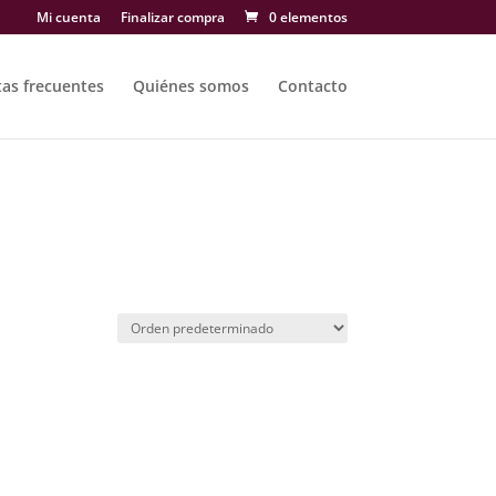
Mi cuenta
Finalizar compra
0 elementos
as frecuentes
Quiénes somos
Contacto