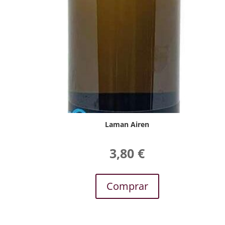
Laman Airen
3,80
€
Comprar