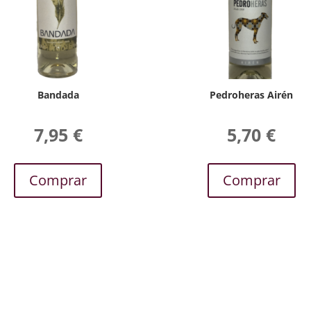
Bandada
Pedroheras Airén
7,95
€
5,70
€
Comprar
Comprar