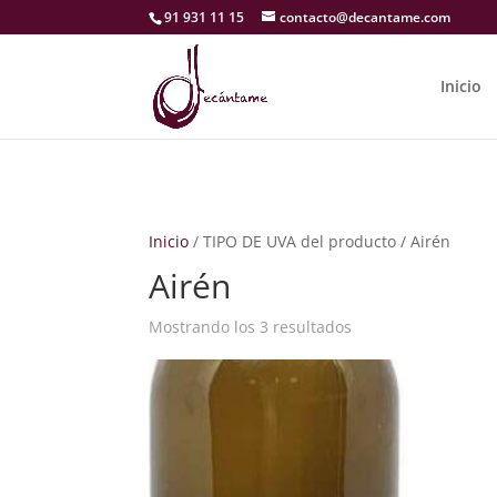
91 931 11 15
contacto@decantame.com
Inicio
Inicio
/ TIPO DE UVA del producto / Airén
Airén
Mostrando los 3 resultados