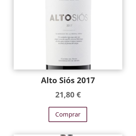
Alto Siós 2017
21,80
€
Comprar