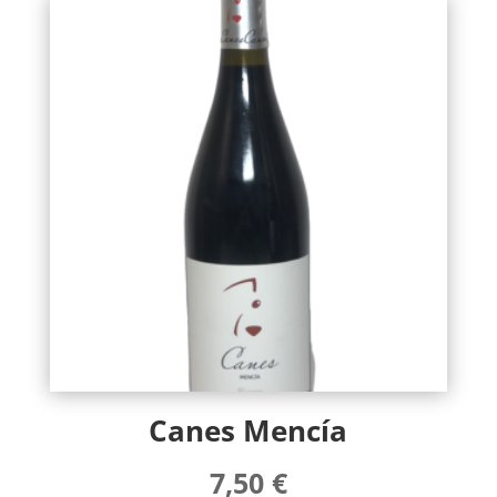
Canes Mencía
7,50
€