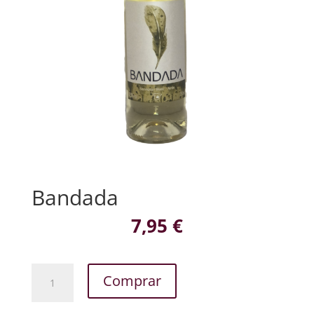
Bandada
7,95
€
Bandada
Comprar
cantidad