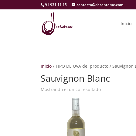
91 931 11 15
contacto@decantame.com
Inicio
Inicio
/ TIPO DE UVA del producto / Sauvignon 
Sauvignon Blanc
Mostrando el único resultado