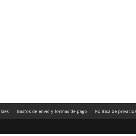
okies
Gastos de envío y formas de pago
Política de privacid