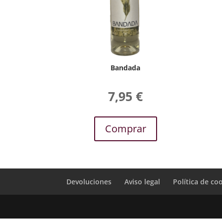
Bandada
7,95
€
Comprar
Devoluciones
Aviso legal
Política de co