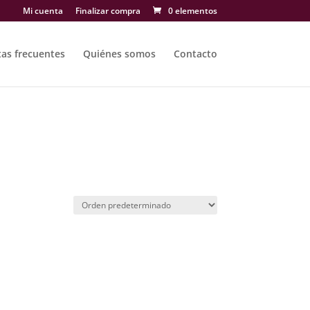
Mi cuenta
Finalizar compra
0 elementos
as frecuentes
Quiénes somos
Contacto