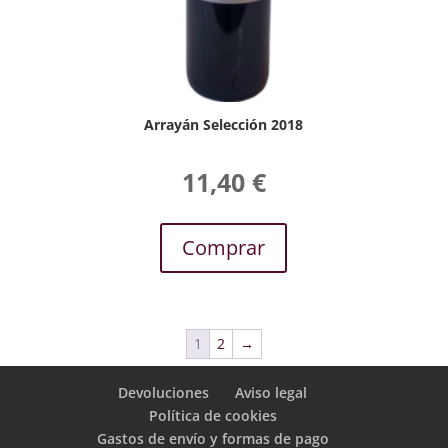
Arrayán Selección 2018
11,40
€
Comprar
1
2
→
Devoluciones
Aviso legal
Política de cookies
Gastos de envío y formas de pago