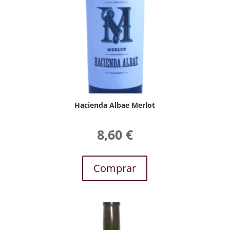
Hacienda Albae Merlot
8,60
€
Comprar