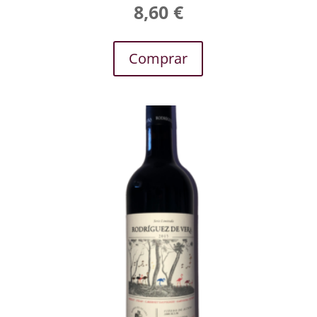
8,60
€
Comprar