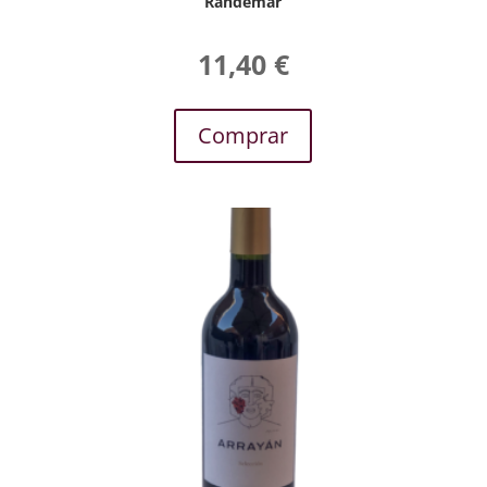
Randemar
11,40
€
Comprar