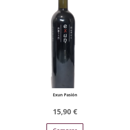
Exun Pasión
15,90
€