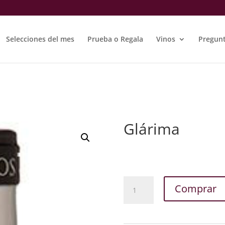
Selecciones del mes
Prueba o Regala
Vinos
Pregunt
Glárima
Glárima
Comprar
cantidad