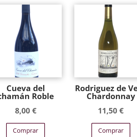
Cueva del
Rodriguez de V
chamán Roble
Chardonnay
8,00
€
11,50
€
Comprar
Comprar