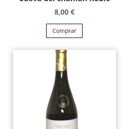
8,00
€
Comprar