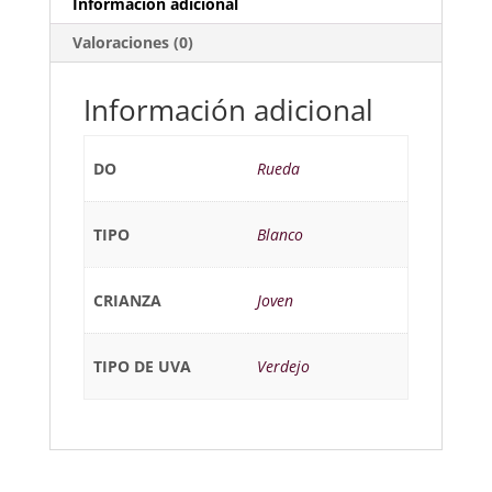
Información adicional
Valoraciones (0)
Información adicional
DO
Rueda
TIPO
Blanco
CRIANZA
Joven
TIPO DE UVA
Verdejo