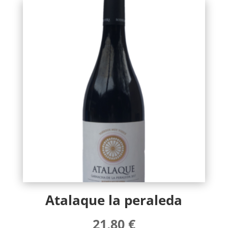
Atalaque la peraleda
21,80
€