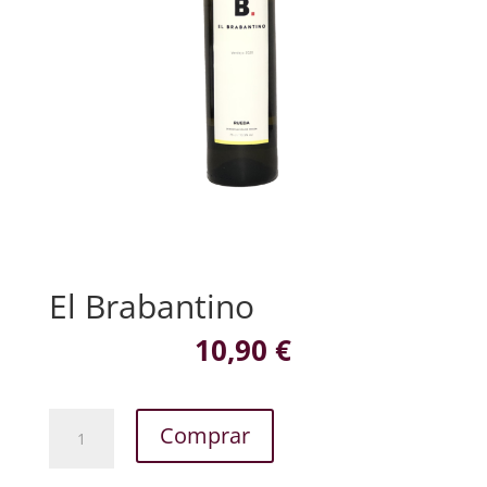
El Brabantino
10,90
€
El
Comprar
Brabantino
cantidad