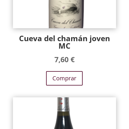
Cueva del chamán joven
MC
7,60
€
Comprar