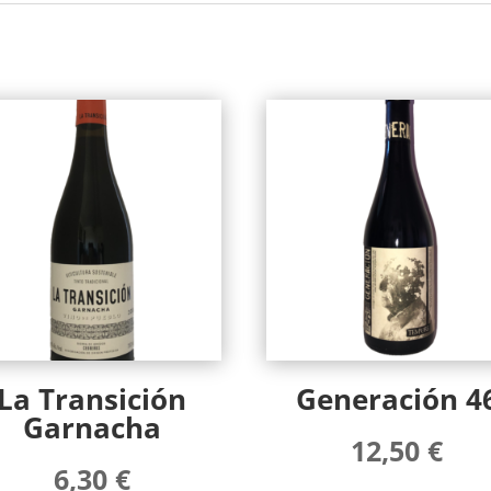
La Transición
Generación 4
Garnacha
12,50
€
6,30
€